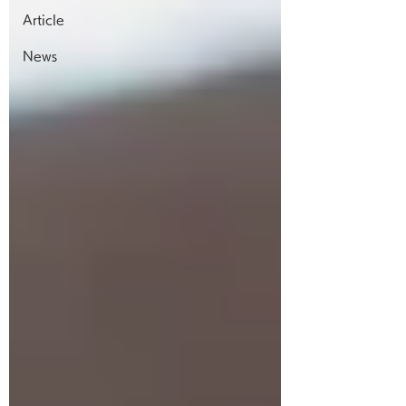
Article
News