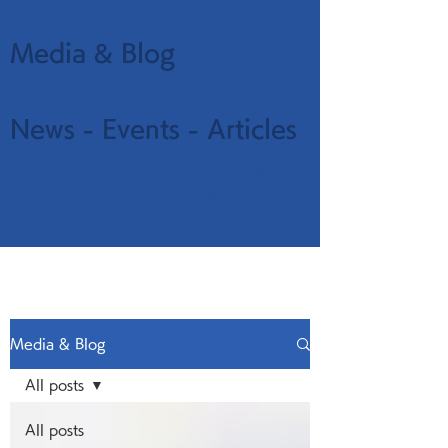
Media & Blog
News - Events - Articles
最新の開発状況・学会等での発表情報・マイ
コプラズマに関連するブログを随時更新しま
す
Media & Blog
All posts
All posts