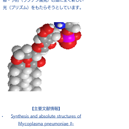
療・予防（ワクチン開発）の道に全く新しい
光（プリズム）をもたらそうとしています。
【主要文献情報】
Synthesis and absolute structures of
Mycoplasma pneumoniae β-