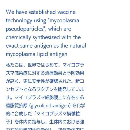
We have established vaccine
technology using "mycoplasma
pseudoparticles", which are
chemically synthesized with the
exact same antigen as the natural
mycoplasma lipid antigen
私たちは、世界ではじめて、マイコプラ
ズマ感染症に対する治療効果と予防効果
が高く、更に安全性が確認された、新コ
ンセプトとなるワクチンを開発していま
す。マイコプラズマ細胞膜上に存在する
糖脂質抗原 (glycolipid-antigen) を化学
的に合成した「マイコプラズマ模倣粒
子」を体内に投与し、生体内における強
力な免疫学的活性を促し、抗体を体内に