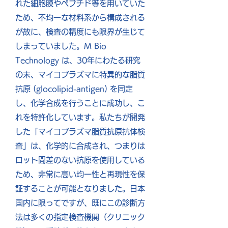
れた細胞膜やペプチド等を用いていた
ため、不均一な材料系から構成される
が故に、検査の精度にも限界が生じて
しまっていました。M Bio
Technology は、30年にわたる研究
の末、マイコプラズマに特異的な脂質
抗原 (glocolipid-antigen) を同定
し、化学合成を行うことに成功し、こ
れを特許化しています。私たちが開発
した「マイコプラズマ脂質抗原抗体検
査」は、化学的に合成され、つまりは
ロット間差のない抗原を使用している
ため、非常に高い均一性と再現性を保
証することが可能となりました。日本
国内に限ってですが、既にこの診断方
法は多くの指定検査機関（クリニック