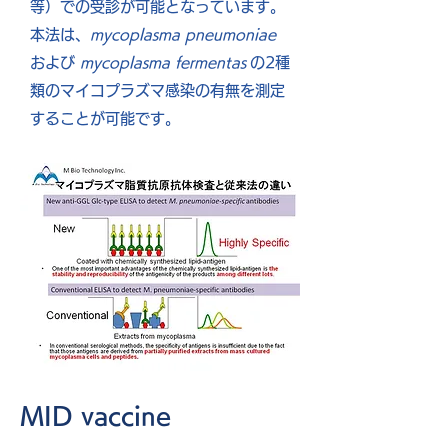
等）での受診が可能となっています。
本法は、
mycoplasma pneumoniae
および
mycoplasma fermentas
の2種
類のマイコプラズマ感染の有無を測定
することが可能です。
MID vaccine