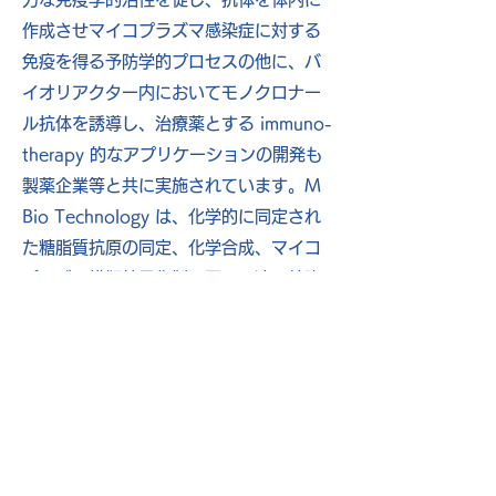
作成させマイコプラズマ感染症に対する
免疫を得る予防学的プロセスの他に、バ
イオリアクター内においてモノクロナー
ル抗体を誘導し、治療薬とする immuno-
therapy 的なアプリケーションの開発も
製薬企業等と共に実施されています。M
Bio Technology は、化学的に同定され
た糖脂質抗原の同定、化学合成、マイコ
プラズマ模擬粒子作製に至る一連の特許
を保有しており、共同開発の他、ライセ
ンスアウトに関する交渉にも応じていま
す。