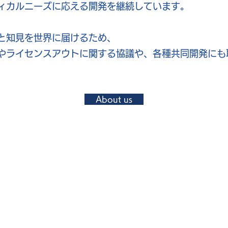
ィカルニーズに応える開発を継続しています。
術と知見を世界に届けるため、
やライセンスアウトに関する協議や、各種共同開発にも
About us