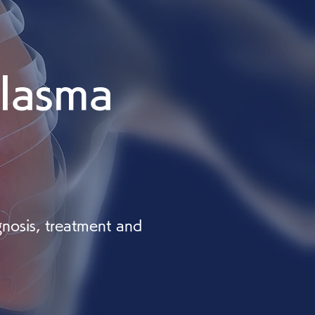
lasma
nosis, treatment and