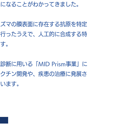
因になることがわかってきました。
ラズマの膜表面に存在する抗原を特定
を行ったうえで、人工的に合成する特
ます。
診断に用いる「MID Prism事業」に
ワクチン開発や、疾患の治療に発展さ
ています。