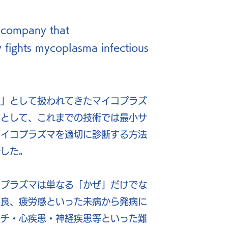
company that
 fights mycoplasma infectious
種」として扱われてきたマイコプラズ
由として、これまでの技術では最小サ
マイコプラズマを適切に診断する方法
でした。
コプラズマは単なる「かぜ」だけでな
不良、疲労感といった未病から発病に
マチ・心疾患・神経疾患等といった難