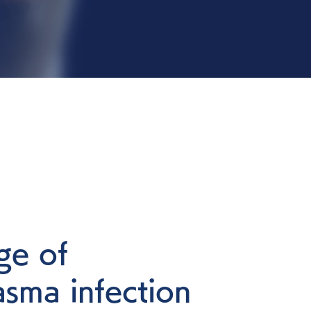
ge of
sma infection