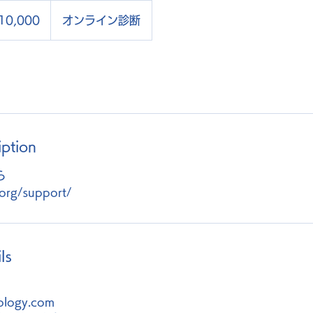
10,000
オンライン診断
iption
ら
ls
ology.com