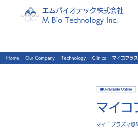
エムバイオテック株式会社
M Bio Technology Inc.
Home
Our Company
Technology
Clinics
マイコプラス
Available Online
マイコ
マイコプラズマ感