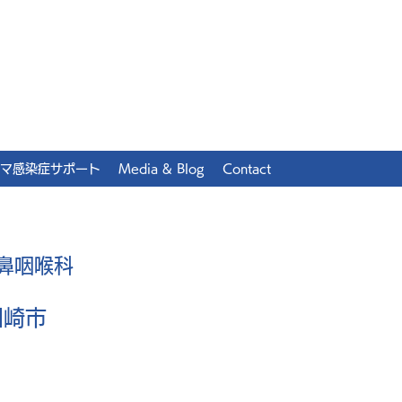
マ感染症サポート
Media & Blog
Contact
鼻咽喉科
川崎市